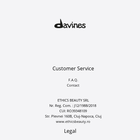
Customer Service
F.A.Q.
Contact
ETHICS BEAUTY SRL
Nr. Reg. Com. : J12/1988/2018
CUI: RO39348109
Str. Plevnei 160B, Cluj-Napoca, Cluj
www.ethicsbeauty.ro
Legal