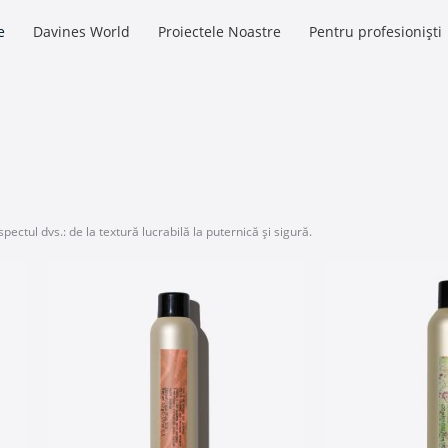
e
Davines World
Proiectele Noastre
Pentru profesioniști
pectul dvs.: de la textură lucrabilă la puternică și sigură.