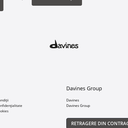
Davines Group
ndiții
Davines
onfidențialitate
Davines Group
ookies
RETRAGERE DIN CONTRA