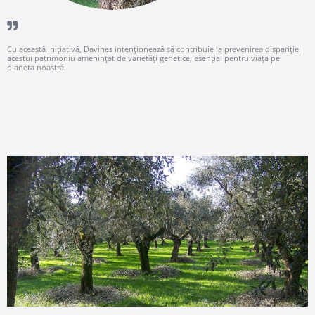
Cu această inițiativă, Davines intenționează să contribuie la prevenirea dispariției
acestui patrimoniu amenințat de varietăți genetice, esențial pentru viața pe
planeta noastră.