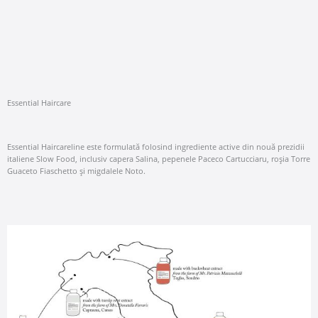
Essential Haircare
Essential Haircareline este formulată folosind ingrediente active din nouă prezidii
italiene Slow Food, inclusiv capera Salina, pepenele Paceco Cartucciaru, roșia Torre
Guaceto Fiaschetto și migdalele Noto.