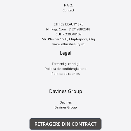
F.A.Q.
Contact
ETHICS BEAUTY SRL
Nr. Reg. Com. : J12/1988/2018
CUI: RO39348109
Str. Plevnei 160B, Cluj-Napoca, Cluj
www.ethicsbeauty.ro
Legal
Termeni și condiții
Politica de confidențialitate
Politica de cookies
Davines Group
Davines
Davines Group
RETRAGERE DIN CONTRACT