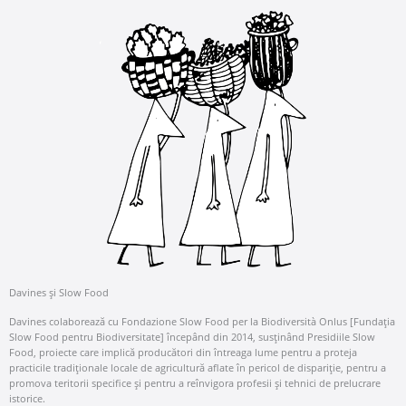
Davines și Slow Food
Davines colaborează cu Fondazione Slow Food per la Biodiversità Onlus [Fundația
Slow Food pentru Biodiversitate] începând din 2014, susținând Presidiile Slow
Food, proiecte care implică producători din întreaga lume pentru a proteja
practicile tradiționale locale de agricultură aflate în pericol de dispariție, pentru a
promova teritorii specifice și pentru a reînvigora profesii și tehnici de prelucrare
istorice.