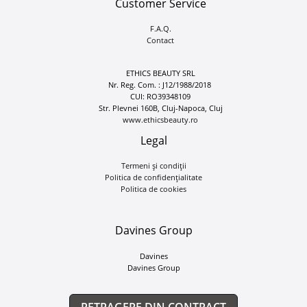
Customer Service
F.A.Q.
Contact
ETHICS BEAUTY SRL
Nr. Reg. Com. : J12/1988/2018
CUI: RO39348109
Str. Plevnei 160B, Cluj-Napoca, Cluj
www.ethicsbeauty.ro
Legal
Termeni și condiții
Politica de confidențialitate
Politica de cookies
Davines Group
Davines
Davines Group