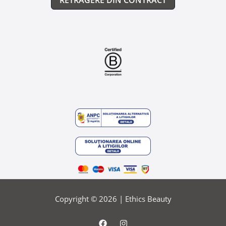
RETRAGERE DIN CONTRACT
Copyright © 2026 |
Ethics Beauty