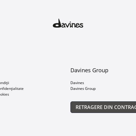
Davines Group
ndiții
Davines
onfidențialitate
Davines Group
ookies
RETRAGERE DIN CONTRA