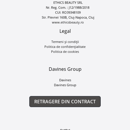
ETHICS BEAUTY SRL
Nr. Reg. Com. : J12/1988/2018
CUI: RO39348109
Str. Plevnei 160B, Cluj-Napoca, Cluj
www.ethicsbeauty.ro
Legal
Termeni și condiții
Politica de confidențialitate
Politica de cookies
Davines Group
Davines
Davines Group
RETRAGERE DIN CONTRACT