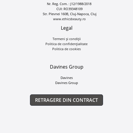
Nr. Reg. Com. : J12/1988/2018
CUI: RO39348109
Str. Plevnei 160B, Cluj-Napoca, Cluj
www.ethicsbeauty.ro
Legal
Termeni și condiții
Politica de confidențialitate
Politica de cookies
Davines Group
Davines
Davines Group
RETRAGERE DIN CONTRACT