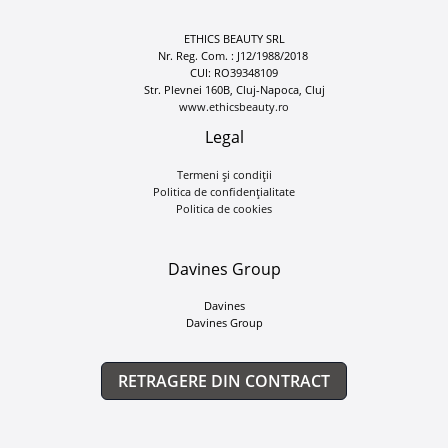
ETHICS BEAUTY SRL
Nr. Reg. Com. : J12/1988/2018
CUI: RO39348109
Str. Plevnei 160B, Cluj-Napoca, Cluj
www.ethicsbeauty.ro
Legal
Termeni și condiții
Politica de confidențialitate
Politica de cookies
Davines Group
Davines
Davines Group
RETRAGERE DIN CONTRACT