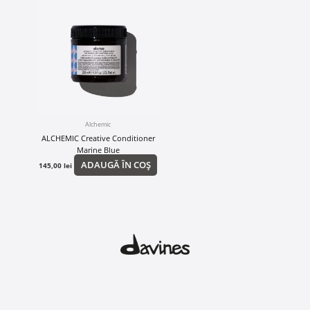
Alchemic
ALCHEMIC Creative Conditioner
Marine Blue
ADAUGĂ ÎN COȘ
145,00
lei