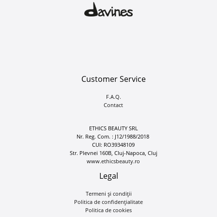
Customer Service
F.A.Q.
Contact
ETHICS BEAUTY SRL
Nr. Reg. Com. : J12/1988/2018
CUI: RO39348109
Str. Plevnei 160B, Cluj-Napoca, Cluj
www.ethicsbeauty.ro
Legal
Termeni și condiții
Politica de confidențialitate
Politica de cookies