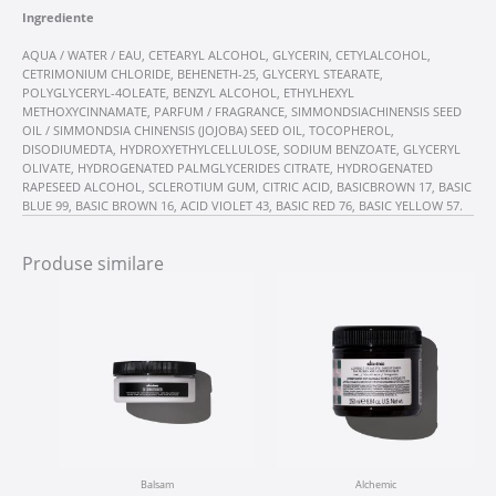
Ingrediente
AQUA / WATER / EAU, CETEARYL ALCOHOL, GLYCERIN, CETYLALCOHOL,
CETRIMONIUM CHLORIDE, BEHENETH-25, GLYCERYL STEARATE,
POLYGLYCERYL-4OLEATE, BENZYL ALCOHOL, ETHYLHEXYL
METHOXYCINNAMATE, PARFUM / FRAGRANCE, SIMMONDSIACHINENSIS SEED
OIL / SIMMONDSIA CHINENSIS (JOJOBA) SEED OIL, TOCOPHEROL,
DISODIUMEDTA, HYDROXYETHYLCELLULOSE, SODIUM BENZOATE, GLYCERYL
OLIVATE, HYDROGENATED PALMGLYCERIDES CITRATE, HYDROGENATED
RAPESEED ALCOHOL, SCLEROTIUM GUM, CITRIC ACID, BASICBROWN 17, BASIC
BLUE 99, BASIC BROWN 16, ACID VIOLET 43, BASIC RED 76, BASIC YELLOW 57.
Produse similare
Balsam
Alchemic