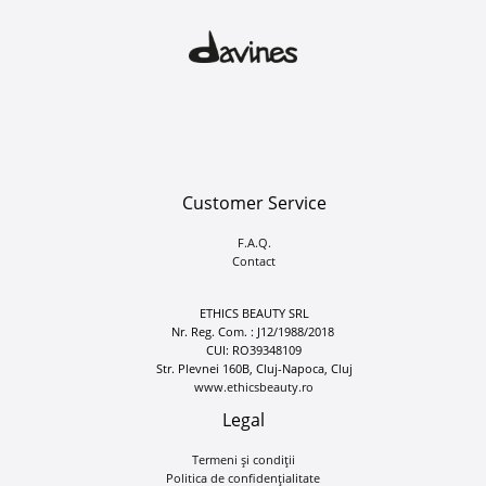
Customer Service
F.A.Q.
Contact
ETHICS BEAUTY SRL
Nr. Reg. Com. : J12/1988/2018
CUI: RO39348109
Str. Plevnei 160B, Cluj-Napoca, Cluj
www.ethicsbeauty.ro
Legal
Termeni și condiții
Politica de confidențialitate