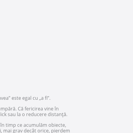
vea” este egal cu „a fi”.
umpără. Că fericirea vine în
click sau la o reducere distanță.
, în timp ce acumulăm obiecte,
i, mai grav decât orice, pierdem