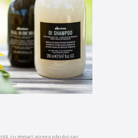
grijă, cu impact asupra părului sau